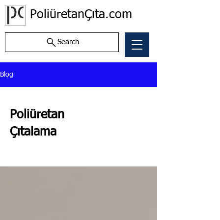
PoliüretanÇıta.com
Search
Blog
Poliüretan
Çıtalama